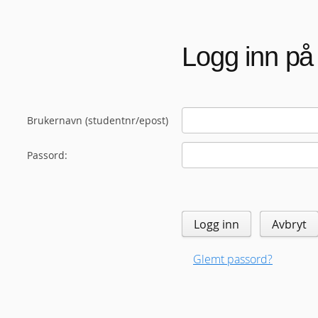
Logg inn på
Brukernavn (studentnr/epost)
Passord:
Logg inn
Avbryt
Glemt passord?