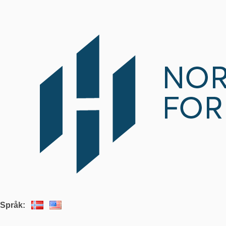
Språk: